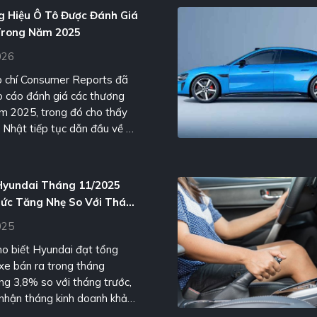
 vào năm 2027.
 Hiệu Ô Tô Được Đánh Giá
Trong Năm 2025
026
p chí Consumer Reports đã
 cáo đánh giá các thương
ăm 2025, trong đó cho thấy
 Nhật tiếp tục dẫn đầu về độ
Hyundai Tháng 11/2025
Mức Tăng Nhẹ So Với Tháng
025
o biết Hyundai đạt tổng
xe bán ra trong tháng
ng 3,8% so với tháng trước,
i nhận tháng kinh doanh khả