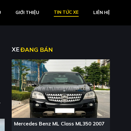
TIN TỨC XE
Ủ
GIỚI THIỆU
LIÊN HỆ
XE
ĐANG BÁN
e
,
Mercedes Benz ML Class ML350 2007