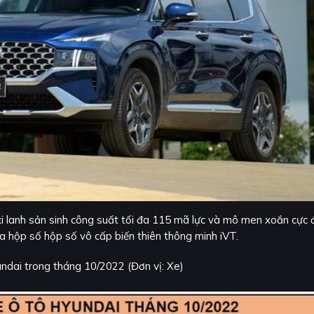
i lanh sản sinh công suất tối đa 115 mã lực và mô men xoắn cực 
 hộp số hộp số vô cấp biến thiên thông minh iVT.
ndai trong tháng 10/2022 (Đơn vị: Xe)