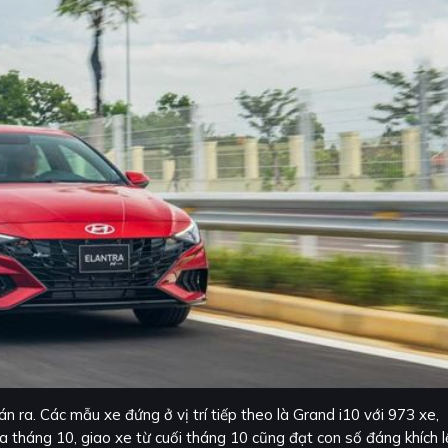
n ra. Các mẫu xe đứng ở vị trí tiếp theo là Grand i10 với 973 xe,
a tháng 10, giao xe từ cuối tháng 10 cũng đạt con số đáng khích l