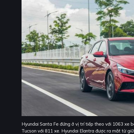
Hyundai Santa Fe đứng ở vị trí tiếp theo với 1063 xe bá
Tucson với 811 xe. Hyundai Elantra được ra mắt từ giữ