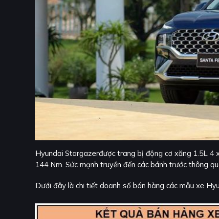
Hyundai Stargazerđược trang bị động cơ xăng 1.5L 4 x
144 Nm. Sức mạnh truyền đến các bánh trước thông qua
Dưới đây là chi tiết doanh số bán hàng các mẫu xe Hyu