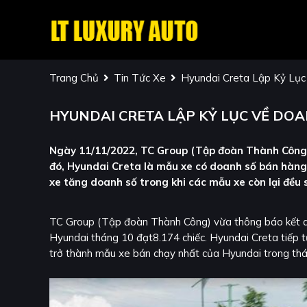
Trang Chủ
Tin Tức Xe
Hyundai Creta Lập Kỷ Lụ
HYUNDAI CRETA LẬP KỶ LỤC VỀ DOA
Ngày 11/11/2022, TC Group (Tập đoàn Thành Công)
đó, Hyundai Creta là mẫu xe có doanh số bán hàng
xe tăng doanh số trong khi các mẫu xe còn lại đều
TC Group (Tập đoàn Thành Công) vừa thông báo kết q
Hyundai tháng 10 đạt8.174 chiếc. Hyundai Creta tiếp t
trở thành mẫu xe bán chạy nhất của Hyundai trong thán