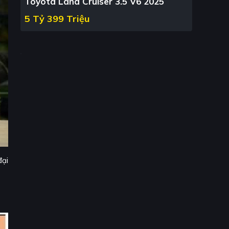
Toyota Land Cruiser 3.5 V6 2025
5 Tỷ 399 Triệu
đại