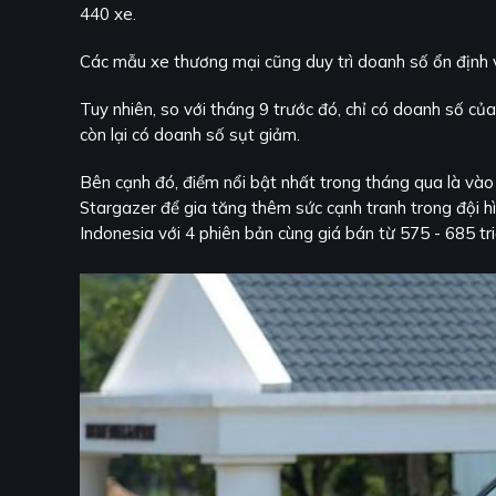
440 xe.
Các mẫu xe thương mại cũng duy trì doanh số ổn định vớ
Tuy nhiên, so với tháng 9 trước đó, chỉ có doanh số c
còn lại có doanh số sụt giảm.
Bên cạnh đó, điểm nổi bật nhất trong tháng qua là v
Stargazer để gia tăng thêm sức cạnh tranh trong đội 
Indonesia với 4 phiên bản cùng giá bán từ 575 - 685 tr