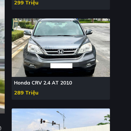
299 Triệu
Honda CRV 2.4 AT 2010
289 Triệu
ệ