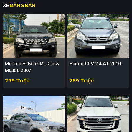
XE
ĐANG BÁN
Mercedes Benz ML Class
Honda CRV 2.4 AT 2010
ML350 2007
299 Triệu
289 Triệu