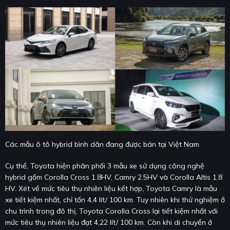
Các mẫu ô tô hybrid bình dân đang được bán tại Việt Nam
Cụ thể, Toyota hiện phân phối 3 mẫu xe sử dụng công nghệ
hybrid gồm Corolla Cross 1.8HV, Camry 2.5HV và Corolla Altis 1.8
HV. Xét về mức tiêu thụ nhiên liệu kết hợp,
Toyota Camry
là mẫu
xe tiết kiệm nhất, chỉ tốn 4,4 lít/ 100 km. Tuy nhiên khi thử nghiệm ở
chu trình trong đô thị, Toyota Corolla Cross lại tiết kiệm nhất với
mức tiêu thụ nhiên liệu đạt 4,22 lít/ 100 km. Còn khi di chuyển ở