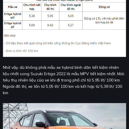
Nhờ vậy, dù không phải mẫu xe hybrid bình dân tiết kiệm nhiên
liệu nhất song Suzuki Ertiga 2022 là mẫu MPV tiết kiệm nhất. Mức
tiêu thụ nhiên liệu của xe khi đi trong phố chỉ từ 5,95 lít/ 100 km.
Ngoài đô thị, xe tốn từ 5,05 lít/ 100 km và kết hợp từ 5,38 lít/ 100
km.