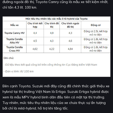
đường ngoài đô thị, Toyota Camry cũng là mẫu xe tiết kiệm nhất,
chỉ tốn 4,3 lít. 100 km.
Bên cạnh Toyota, Suzuki mới đây cũng đã chính thức giới thiệu xe
hybrid tại thị trường Việt Nam là Ertiga. Suzuki Ertiga hybrid được
xem là mẫu MPV hybrid bình dân đầu tiên có mặt tại thị trường.
Tuy nhiên, mức tiêu thụ nhiên liệu của xe chưa thực sự ấn tượng
bởi chỉ là mild-hybrid, hỗ trợ khi tăng tốc.