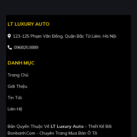
LT LUXURY AUTO
123-125 Phạm Văn Đồng, Quận Bắc Từ Liêm, Hà Nội
0968253889
DANH MỤC
Trang Chủ
Giới Thiệu
Tin Tức
Liên Hệ
Bản Quyền Thuộc Về
LT Luxury Auto -
Thiết Kế Bởi
Bonbanh.com - Chuyên Trang Mua Bán Ô Tô