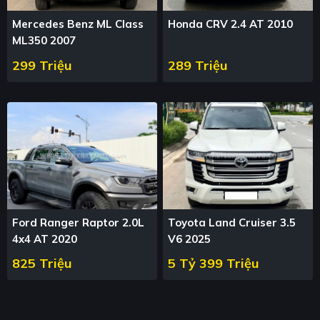
Mercedes Benz ML Class
Honda CRV 2.4 AT 2010
ML350 2007
299 Triệu
289 Triệu
Ford Ranger Raptor 2.0L
Toyota Land Cruiser 3.5
4x4 AT 2020
V6 2025
825 Triệu
5 Tỷ 399 Triệu