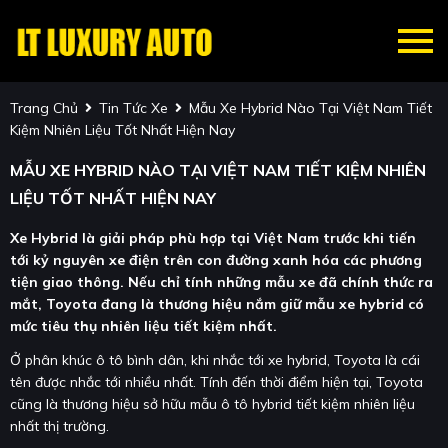
Trang Chủ
Tin Tức Xe
Mẫu Xe Hybrid Nào Tại Việt Nam Tiết
Kiệm Nhiên Liệu Tốt Nhất Hiện Nay
MẪU XE HYBRID NÀO TẠI VIỆT NAM TIẾT KIỆM NHIÊN
LIỆU TỐT NHẤT HIỆN NAY
Xe Hybrid là giải pháp phù hợp tại Việt Nam trước khi tiến
tới kỷ nguyên xe điện trên con đường xanh hóa các phương
tiện giao thông. Nếu chỉ tính những mẫu xe đã chính thức ra
mắt, Toyota đang là thương hiệu nắm giữ mẫu xe hybrid có
mức tiêu thụ nhiên liệu tiết kiệm nhất.
Ở phân khúc ô tô bình dân, khi nhắc tới xe hybrid, Toyota là cái
tên được nhắc tới nhiều nhất. Tính đến thời điểm hiện tại, Toyota
cũng là thương hiệu sở hữu mẫu ô tô hybrid tiết kiệm nhiên liệu
nhất thị trường.