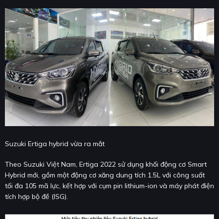
Suzuki Ertiga hybrid vừa ra mắt
Theo Suzuki Việt Nam, Ertiga 2022 sử dụng khối động cơ Smart
Hybrid mới, gồm một động cơ xăng dung tích 1.5L với công suất
tối đa 105 mã lực, kết hợp với cụm pin lithium-ion và máy phát điện
tích hợp bộ đề (ISG).