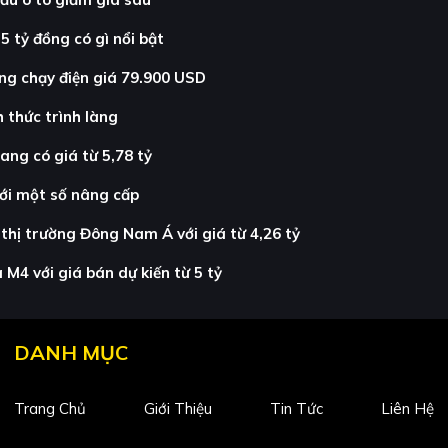
 tỷ đồng có gì nổi bật
ang chạy điện giá 79.900 USD
 thức trình làng
ang có giá từ 5,78 tỷ
với một số nâng cấp
thị trường Đông Nam Á với giá từ 4,26 tỷ
M4 với giá bán dự kiến từ 5 tỷ
DANH MỤC
Trang Chủ
Giới Thiệu
Tin Tức
Liên Hệ