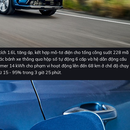
ích 1.6L tăng áp, kết hợp mô-tơ điện cho tổng công suất 228 mã
ác bánh xe thông qua hộp số tự động 6 cấp và hệ dẫn động cầu
olymer 14 kWh cho phạm vi hoạt động lên đến 68 km ở chế độ chạy
ừ 15 - 95% trong 3 giờ 25 phút.