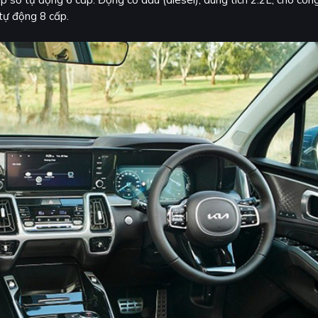
tự động 8 cấp.