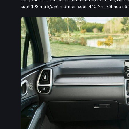
suất 198 mã lực và mô-men xoắn 440 Nm, kết hợp số 