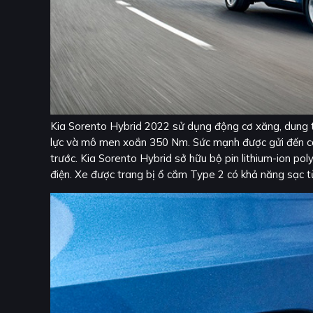
Kia Sorento Hybrid 2022 sử dụng động cơ xăng, dung t
lực và mô men xoắn 350 Nm. Sức mạnh được gửi đến c
trước. Kia Sorento Hybrid sở hữu bộ pin lithium-ion p
điện. Xe được trang bị ổ cắm Type 2 có khả năng sạc t