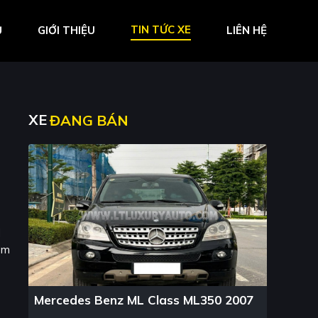
TIN TỨC XE
Ủ
GIỚI THIỆU
LIÊN HỆ
XE
ĐANG BÁN
d
ồm
Mercedes Benz ML Class ML350 2007