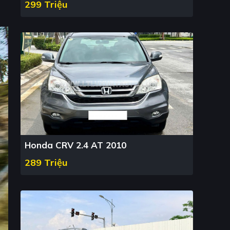
299 Triệu
Honda CRV 2.4 AT 2010
289 Triệu