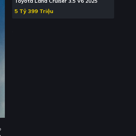
Toyota Land Cruiser 3.5 V6 2025
5 Tỷ 399 Triệu
o
g