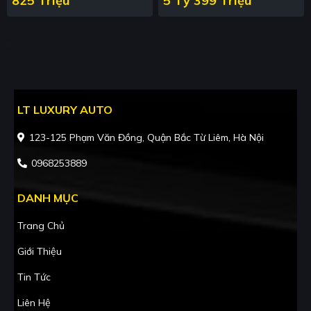
825 Triệu
5 Tỷ 399 Triệu
LT LUXURY AUTO
123-125 Phạm Văn Đồng, Quận Bắc Từ Liêm, Hà Nội
0968253889
DANH MỤC
Trang Chủ
Giới Thiệu
Tin Tức
Liên Hệ