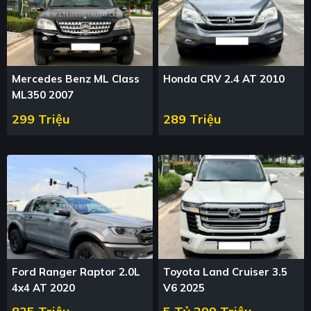
Mercedes Benz ML Class
Honda CRV 2.4 AT 2010
ML350 2007
299 Triệu
289 Triệu
Ford Ranger Raptor 2.0L
Toyota Land Cruiser 3.5
4x4 AT 2020
V6 2025