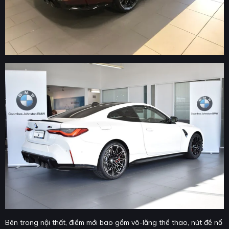
Bên trong nội thất, điểm mới bao gồm vô-lăng thể thao, nút đề nổ