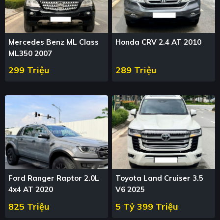
Mercedes Benz ML Class
Honda CRV 2.4 AT 2010
ML350 2007
299 Triệu
289 Triệu
Ford Ranger Raptor 2.0L
Toyota Land Cruiser 3.5
4x4 AT 2020
V6 2025
825 Triệu
5 Tỷ 399 Triệu