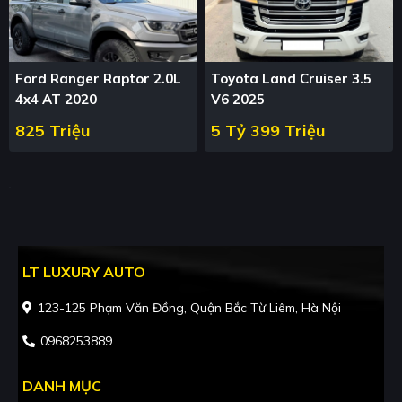
Ford Ranger Raptor 2.0L
Toyota Land Cruiser 3.5
4x4 AT 2020
V6 2025
825 Triệu
5 Tỷ 399 Triệu
LT LUXURY AUTO
123-125 Phạm Văn Đồng, Quận Bắc Từ Liêm, Hà Nội
0968253889
DANH MỤC