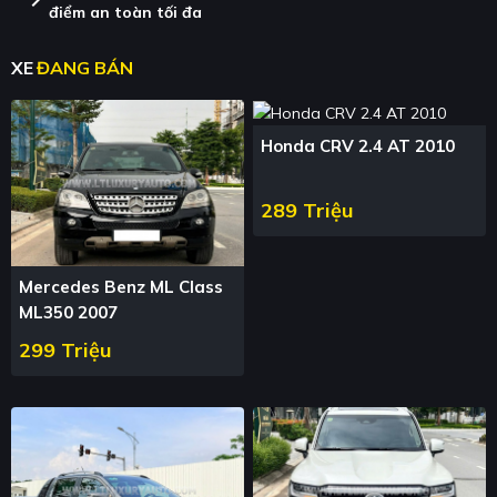
điểm an toàn tối đa
XE
ĐANG BÁN
Honda CRV 2.4 AT 2010
289 Triệu
Mercedes Benz ML Class
ML350 2007
299 Triệu