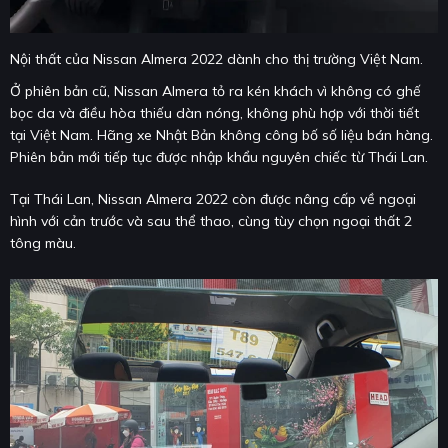
Nội thất của Nissan Almera 2022 dành cho thị trường Việt Nam.
Ở phiên bản cũ, Nissan Almera tỏ ra kén khách vì không có ghế
bọc da và điều hòa thiếu dàn nóng, không phù hợp với thời tiết
tại Việt Nam. Hãng xe Nhật Bản không công bố số liệu bán hàng.
Phiên bản mới tiếp tục được nhập khẩu nguyên chiếc từ Thái Lan.
Tại Thái Lan, Nissan Almera 2022 còn được nâng cấp về ngoại
hình với cản trước và sau thể thao, cùng tùy chọn ngoại thất 2
tông màu.