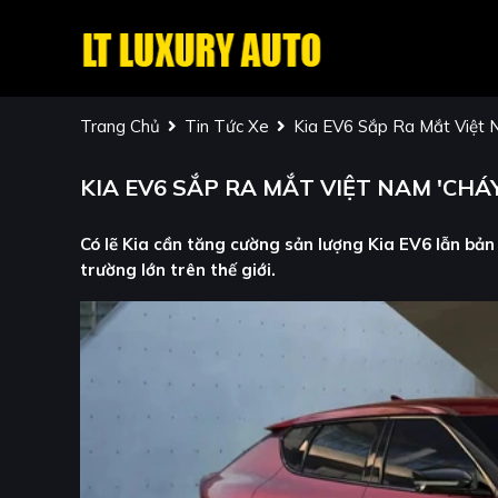
Trang Chủ
Tin Tức Xe
Kia EV6 Sắp Ra Mắt Việt 
KIA EV6 SẮP RA MẮT VIỆT NAM 'CH
Có lẽ Kia cần tăng cường sản lượng Kia EV6 lẫn bản
trường lớn trên thế giới.