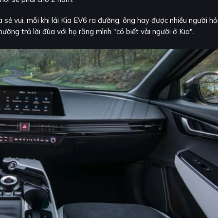
sẻ vui, mỗi khi lái Kia EV6 ra đường, ông hay được nhiều người hỏ
ờng trả lời đùa với họ rằng mình "có biết vài người ở Kia".