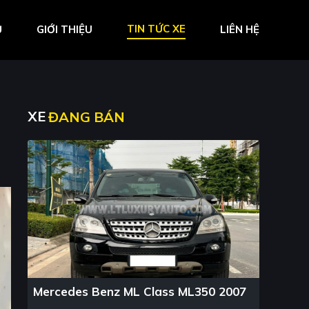
TIN TỨC XE
Ủ
GIỚI THIỆU
LIÊN HỆ
XE
ĐANG BÁN
Mercedes Benz ML Class ML350 2007