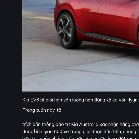
Kia EV6 bị giới hạn sản lượng hơn đáng kể so với Hyunda
Trong tuần này, tờ
trích dẫn thông báo từ Kia Australia xác nhận hàng ch
được bàn giao 600 xe trong giai đoạn đầu tiên, nhưng 
hiện tại, phân nhánh trên ước tính người dùng đặt mua 