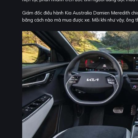
Giám đốc điều hành Kia Australia Damien Meredith chia 
bằng cách nào mà mua được xe. Mỗi khi như vậy, ông thư