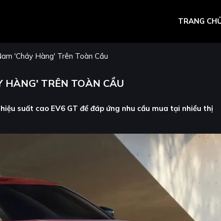
TRANG CH
Nam 'cháy Hàng' Trên Toàn Cầu
ÁY HÀNG' TRÊN TOÀN CẦU
 hiệu suất cao EV6 GT để đáp ứng nhu cầu mua tại nhiều thị