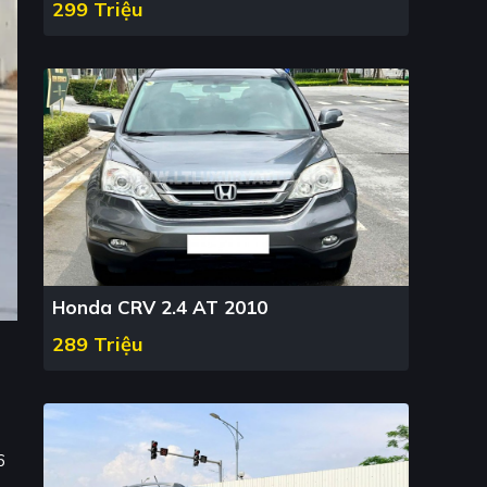
299 Triệu
Honda CRV 2.4 AT 2010
289 Triệu
6