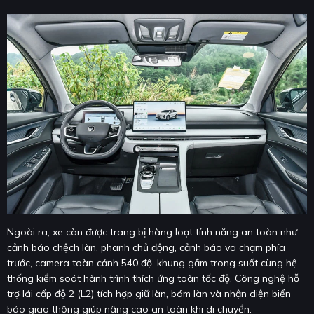
Ngoài ra, xe còn được trang bị hàng loạt tính năng an toàn như
cảnh báo chệch làn, phanh chủ động, cảnh báo va chạm phía
trước, camera toàn cảnh 540 độ, khung gầm trong suốt cùng hệ
thống kiểm soát hành trình thích ứng toàn tốc độ. Công nghệ hỗ
trợ lái cấp độ 2 (L2) tích hợp giữ làn, bám làn và nhận diện biển
báo giao thông giúp nâng cao an toàn khi di chuyển.