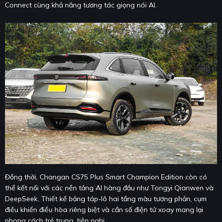
Connect cùng khả năng tương tác giọng nói AI.
Đồng thời, Changan CS75 Plus Smart Champion Edition còn có
thể kết nối với các nền tảng AI hàng đầu như Tongyi Qianwen và
DeepSeek. Thiết kế bảng táp-lô hai tầng màu tương phản, cụm
điều khiển điều hòa riêng biệt và cần số điện tử xoay mang lại
phong cách trẻ trung, tiện nghi.