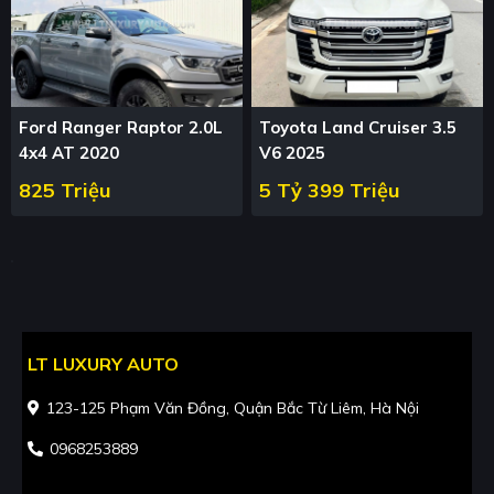
Ford Ranger Raptor 2.0L
Toyota Land Cruiser 3.5
4x4 AT 2020
V6 2025
825 Triệu
5 Tỷ 399 Triệu
LT LUXURY AUTO
123-125 Phạm Văn Đồng, Quận Bắc Từ Liêm, Hà Nội
0968253889