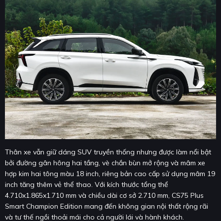
Thân xe vẫn giữ dáng SUV truyền thống nhưng được làm nổi bật
bởi đường gân hông hai tầng, vè chắn bùn mở rộng và mâm xe
hợp kim hai tông màu 18 inch, riêng bản cao cấp sử dụng mâm 19
inch tăng thêm vẻ thể thao. Với kích thước tổng thể
4.710x1.865x1.710 mm và chiều dài cơ sở 2.710 mm, CS75 Plus
Smart Champion Edition mang đến không gian nội thất rộng rãi
và tư thế ngồi thoải mái cho cả người lái và hành khách.