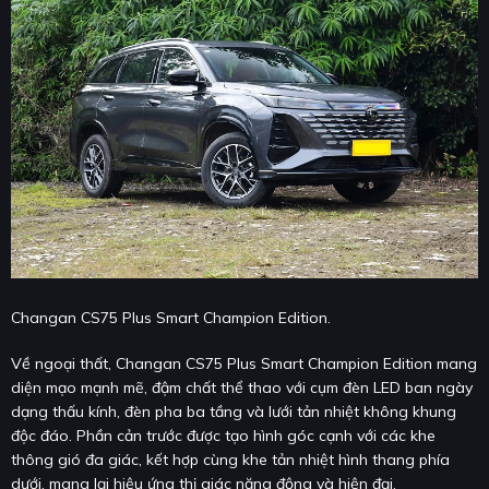
Changan CS75 Plus Smart Champion Edition.
Về ngoại thất, Changan CS75 Plus Smart Champion Edition mang
diện mạo mạnh mẽ, đậm chất thể thao với cụm đèn LED ban ngày
dạng thấu kính, đèn pha ba tầng và lưới tản nhiệt không khung
độc đáo. Phần cản trước được tạo hình góc cạnh với các khe
thông gió đa giác, kết hợp cùng khe tản nhiệt hình thang phía
dưới, mang lại hiệu ứng thị giác năng động và hiện đại.