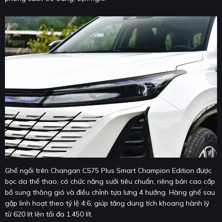
Ghế ngồi trên Changan CS75 Plus Smart Champion Edition được
bọc da thể thao, có chức năng sưởi tiêu chuẩn, riêng bản cao cấp
bổ sung thông gió và điều chỉnh tựa lưng 4 hướng. Hàng ghế sau
gập linh hoạt theo tỷ lệ 4:6, giúp tăng dung tích khoang hành lý
từ 620 lít lên tối đa 1.450 lít.