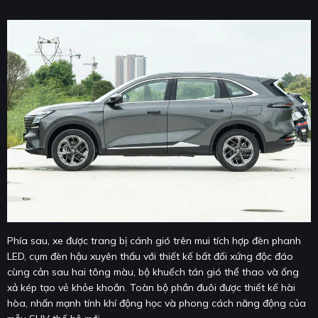
Phía sau, xe được trang bị cánh gió trên mui tích hợp đèn phanh
LED, cụm đèn hậu xuyên thấu với thiết kế bất đối xứng độc đáo
cùng cản sau hai tông màu, bộ khuếch tán gió thể thao và ống
xả kép tạo vẻ khỏe khoắn. Toàn bộ phần đuôi được thiết kế hài
hòa, nhấn mạnh tính khí động học và phong cách năng động của