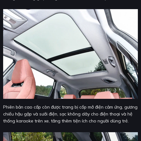
Phiên bản cao cấp còn được trang bị cốp mở điện cảm ứng, gương
chiếu hậu gập và sưởi điện, sạc không dây cho điện thoại và hệ
thống karaoke trên xe, tăng thêm tiện ích cho người dùng trẻ.