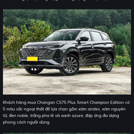
Khách hàng mua Changan CS75 Plus Smart Champion Edition có
5 màu sắc ngoại thất để lựa chọn gồm xám andes, xám nguyên
tử, đen noble, trắng pha lê và xanh azure, đáp ứng đa dạng
phong cách người dùng.