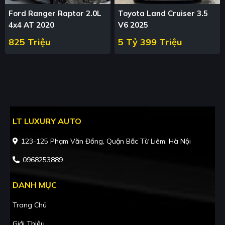
Ford Ranger Raptor 2.0L
Toyota Land Cruiser 3.5
4x4 AT 2020
V6 2025
825 Triệu
5 Tỷ 399 Triệu
LT LUXURY AUTO
123-125 Phạm Văn Đồng, Quận Bắc Từ Liêm, Hà Nội
0968253889
DANH MỤC
Trang Chủ
Giới Thiệu