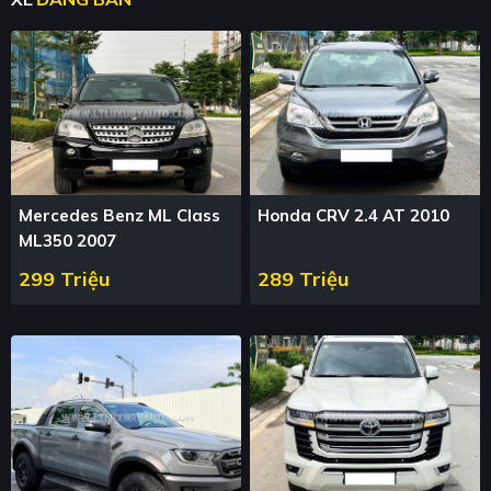
Mercedes Benz ML Class
Honda CRV 2.4 AT 2010
ML350 2007
299 Triệu
289 Triệu