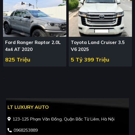
Ford Ranger Raptor 2.0L
Toyota Land Cruiser 3.5
4x4 AT 2020
V6 2025
825 Triệu
5 Tỷ 399 Triệu
LT LUXURY AUTO
123-125 Phạm Văn Đồng, Quận Bắc Từ Liêm, Hà Nội
0968253889