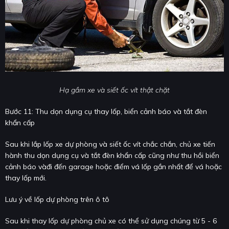
Hạ gầm xe và siết ốc vít thật chặt
Bước 11: Thu dọn dụng cụ thay lốp, biển cảnh báo và tắt đèn
khẩn cấp
Sau khi lắp lốp xe dự phòng và siết ốc vít chắc chắn, chủ xe tiến
hành thu dọn dụng cụ và tắt đèn khẩn cấp cũng như thu hồi biển
cảnh báo vàđi đến garage hoặc điểm vá lốp gần nhất để vá hoặc
thay lốp mới.
Lưu ý về lốp dự phòng trên ô tô
Sau khi thay lốp dự phòng chủ xe có thể sử dụng chúng từ 5 - 6