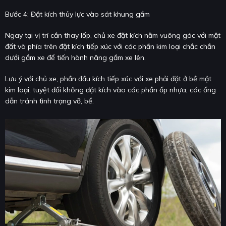
Bước 4: Đặt kích thủy lực vào sát khung gầm
Ngay tại vị trí cần thay lốp, chủ xe đặt kích nằm vuông góc với mặt
đất và phía trên đặt kích tiếp xúc với các phần kim loại chắc chắn
dưới gầm xe để tiến hành nâng gầm xe lên.
Lưu ý với chủ xe, phần đầu kích tiếp xúc với xe phải đặt ở bề mặt
kim loại, tuyệt đối không đặt kích vào các phần ốp nhựa, các ống
dẫn tránh tình trạng vỡ, bể.