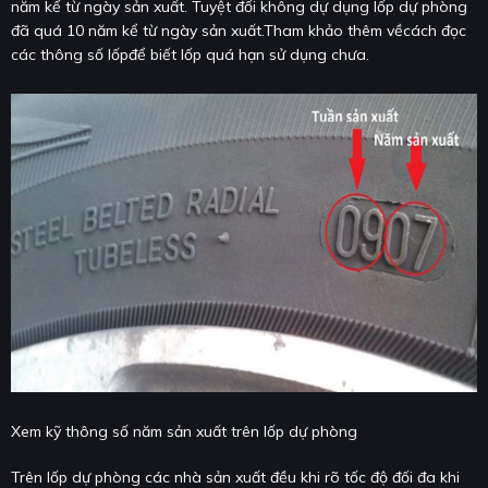
năm kể từ ngày sản xuất. Tuyệt đối không dự dụng lốp dự phòng
đã quá 10 năm kể từ ngày sản xuất.Tham khảo thêm vềcách đọc
các thông số lốpđể biết lốp quá hạn sử dụng chưa.
Xem kỹ thông số năm sản xuất trên lốp dự phòng
Trên lốp dự phòng các nhà sản xuất đều khi rõ tốc độ đối đa khi