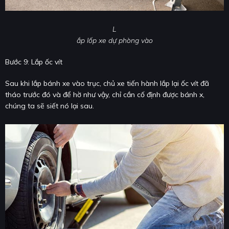
L
ắp lốp xe dự phòng vào
Bước 9: Lắp ốc vít
Sau khi lắp bánh xe vào trục, chủ xe tiến hành lắp lại ốc vít đã
tháo trước đó và để hờ như vậy, chỉ cần cố định được bánh x,
chúng ta sẽ siết nó lại sau.