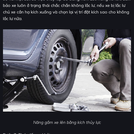
bảo xe luôn ở trạng thái chắc chắn không lắc lư, nếu xe bị lắc lư
chủ xe cần hạ kích xuống và chọn lại vị trí đặt kích sao cho không
lắc lư nữa.
Nâng gầm xe lên bằng kích thủy lực