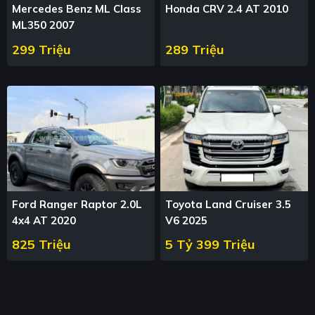
Mercedes Benz ML Class
Honda CRV 2.4 AT 2010
ML350 2007
299 Triệu
289 Triệu
Ford Ranger Raptor 2.0L
Toyota Land Cruiser 3.5
4x4 AT 2020
V6 2025
825 Triệu
5 Tỷ 399 Triệu