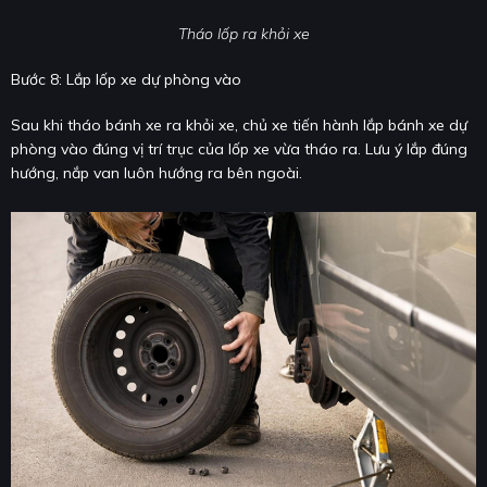
Tháo lốp ra khỏi xe
Bước 8: Lắp lốp xe dự phòng vào
Sau khi tháo bánh xe ra khỏi xe, chủ xe tiến hành lắp bánh xe dự
phòng vào đúng vị trí trục của lốp xe vừa tháo ra. Lưu ý lắp đúng
hướng, nắp van luôn hướng ra bên ngoài.