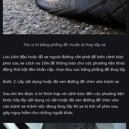
Tìm vị trí bằng phẳng để chuẩn bị thay lốp xe
Lưu ý:khi đậu hoặc đỗ xe ngoài đường cần phải để biến cảnh báo
phía sau xe cách xa 10m để thông báo cho các phương tiện khác
đồng thời bật đèn khẩn cấp, chọn khu vực bằng phẳng để thay lốp.
Bước 2: Lấy vật dụng hoặc đá ven đường để chèn vào bánh xe
Sau khi tìm được vị trí thích hợp và cảnh báo đến các phương tiện
khác hãy lấy vật dụng có sẵn hoặc đá ven đường để chèn vào
các bánh xe tránh việc đang thay lốp thì xe bị trôi về phía sau
gây nguy hiểm cho những người khác.