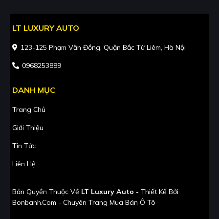
LT LUXURY AUTO
123-125 Phạm Văn Đồng, Quận Bắc Từ Liêm, Hà Nội
0968253889
DANH MỤC
Trang Chủ
Giới Thiệu
Tin Tức
Liên Hệ
Bản Quyền Thuộc Về
LT Luxury Auto -
Thiết Kế Bởi
Bonbanh.com - Chuyên Trang Mua Bán Ô Tô