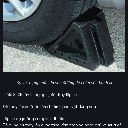
Lấy vật dụng hoặc đá ven đường để chèn vào bánh xe
Bước 3: Chuẩn bị dụng cụ để thay lốp xe
Để thay lốp xe ô tô cần chuẩn bị các vật dụng sau:
Lốp xe dự phòng cùng kích thước
Bộ dụng cụ thay lốp được tặng kèm theo xe hoặc chủ xe mua để