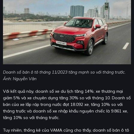
Doanh số bán ô tô tháng 11/2023 tăng mạnh so với tháng trước.
Ảnh: Nguyễn Vân
Với kết quả này, doanh số xe du lịch tăng 14%; xe thương mại
giảm 5% và xe chuyên dụng tăng 30% so với tháng 10. Doanh số
bán của xe lắp ráp trong nước đạt 18.092 xe, tăng 10% so với
tháng trước và doanh số xe nhập khẩu nguyên chiếc là 9.861 xe,
tăng 10% so với tháng trước.
Tuy nhiên, thống kê của VAMA cũng cho thấy, doanh số bán ô tô