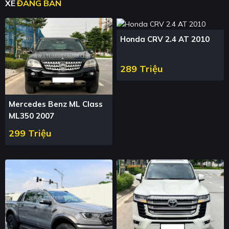
XE
ĐANG BÁN
Honda CRV 2.4 AT 2010
289 Triệu
Mercedes Benz ML Class
ML350 2007
299 Triệu