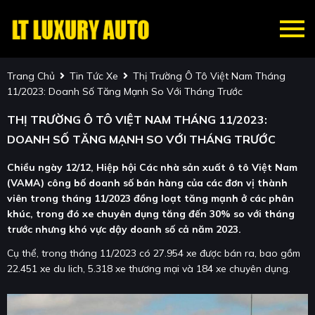
Trang Chủ
Tin Tức Xe
Thị Trường Ô Tô Việt Nam Tháng
11/2023: Doanh Số Tăng Mạnh So Với Tháng Trước
THỊ TRƯỜNG Ô TÔ VIỆT NAM THÁNG 11/2023:
DOANH SỐ TĂNG MẠNH SO VỚI THÁNG TRƯỚC
Chiều ngày 12/12, Hiệp hội Các nhà sản xuất ô tô Việt Nam
(VAMA) công bố doanh số bán hàng của các đơn vị thành
viên trong tháng 11/2023 đồng loạt tăng mạnh ở các phân
khúc, trong đó xe chuyên dụng tăng đến 30% so với tháng
trước nhưng khó vực dậy doanh số cả năm 2023.
Cụ thể, trong tháng 11/2023 có 27.954 xe được bán ra, bao gồm
22.451 xe du lich, 5.318 xe thương mại và 184 xe chuyên dụng.