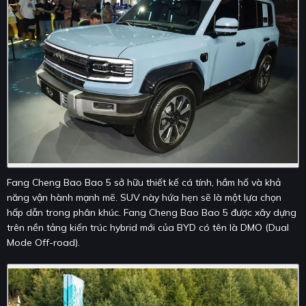
Fang Cheng Bao Bao 5 sở hữu thiết kế cá tính, hầm hố và khả
năng vận hành mạnh mẽ. SUV này hứa hẹn sẽ là một lựa chọn
hấp dẫn trong phân khúc. Fang Cheng Bao Bao 5 được xây dựng
trên nền tảng kiến trúc hybrid mới của BYD có tên là DMO (Dual
Mode Off-road).