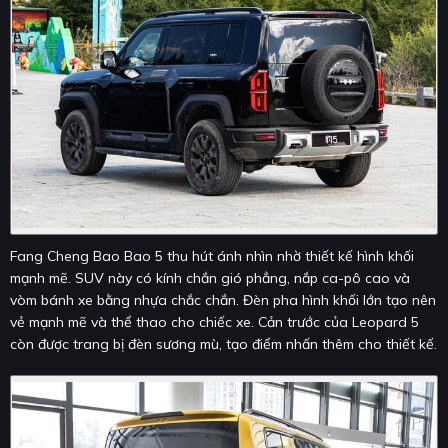
Fang Cheng Bao Bao 5 thu hút ánh nhìn nhờ thiết kế hình khối
mạnh mẽ. SUV này có kính chắn gió phẳng, nắp ca-pô cao và
vòm bánh xe bằng nhựa chắc chắn. Đèn pha hình khối lớn tạo nên
vẻ mạnh mẽ và thể thao cho chiếc xe. Cản trước của Leopard 5
còn được trang bị đèn sương mù, tạo điểm nhấn thêm cho thiết kế.