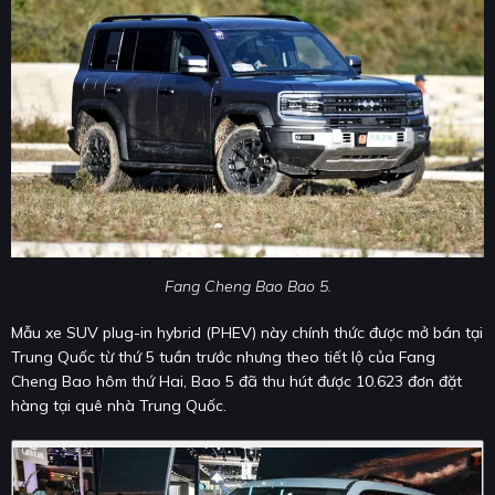
Fang Cheng Bao Bao 5.
Mẫu xe SUV plug-in hybrid (PHEV) này chính thức được mở bán tại
Trung Quốc từ thứ 5 tuần trước nhưng theo tiết lộ của Fang
Cheng Bao hôm thứ Hai, Bao 5 đã thu hút được 10.623 đơn đặt
hàng tại quê nhà Trung Quốc.