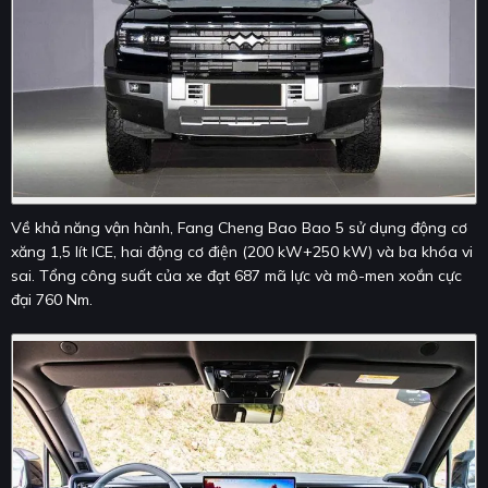
Về khả năng vận hành, Fang Cheng Bao Bao 5 sử dụng động cơ
xăng 1,5 lít ICE, hai động cơ điện (200 kW+250 kW) và ba khóa vi
sai. Tổng công suất của xe đạt 687 mã lực và mô-men xoắn cực
đại 760 Nm.