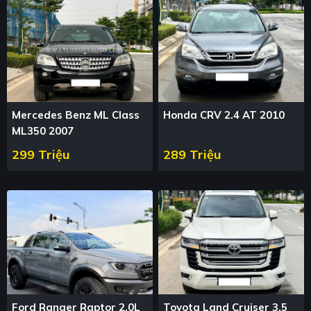
Mercedes Benz ML Class
Honda CRV 2.4 AT 2010
ML350 2007
299 Triệu
289 Triệu
Ford Ranger Raptor 2.0L
Toyota Land Cruiser 3.5