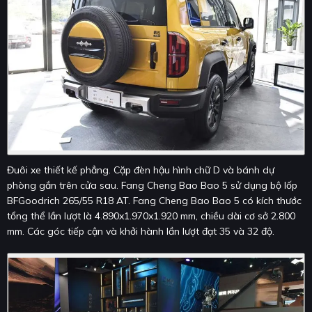
Đuôi xe thiết kế phẳng. Cặp đèn hậu hình chữ D và bánh dự
phòng gắn trên cửa sau. Fang Cheng Bao Bao 5 sử dụng bộ lốp
BFGoodrich 265/55 R18 AT. Fang Cheng Bao Bao 5 có kích thước
tổng thể lần lượt là 4.890x1.970x1.920 mm, chiều dài cơ sở 2.800
mm. Các góc tiếp cận và khởi hành lần lượt đạt 35 và 32 độ.