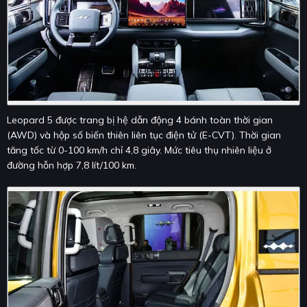
Leopard 5 được trang bị hệ dẫn động 4 bánh toàn thời gian
(AWD) và hộp số biến thiên liên tục điện tử (E-CVT). Thời gian
tăng tốc từ 0-100 km/h chỉ 4,8 giây. Mức tiêu thụ nhiên liệu ở
đường hỗn hợp 7,8 lít/100 km.