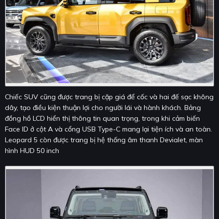
Chiếc SUV cũng được trang bị cặp giá để cốc và hai đế sạc không
dây, tạo điều kiện thuận lợi cho người lái và hành khách. Bảng
đồng hồ LCD hiển thị thông tin quan trọng, trong khi cảm biến
Face ID ở cột A và cổng USB Type-C mang lại tiện ích và an toàn.
Leopard 5 còn được trang bị hệ thống âm thanh Devialet, màn
hình HUD 50 inch