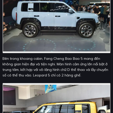
Bên trong khoang cabin, Fang Cheng Bao Bao 5 mang đến
không gian hiện đại và tiện nghi. Màn hình cảm ứng lớn nổi bật ở
trung tâm, kết hợp với vô-lăng hình chữ D thể thao và lẫy chuyển
số có thể thu vào. Leopard 5 chỉ có 2 hàng ghế.