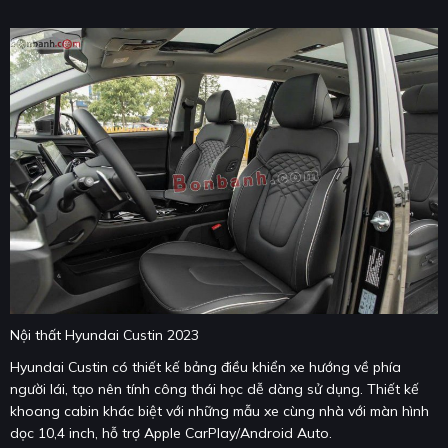
Nội thất Hyundai Custin 2023
Hyundai Custin có thiết kế bảng điều khiển xe hướng về phía
người lái, tạo nên tính công thái học dễ dàng sử dụng. Thiết kế
khoang cabin khác biệt với những mẫu xe cùng nhà với màn hình
dọc 10,4 inch, hỗ trợ Apple CarPlay/Android Auto.