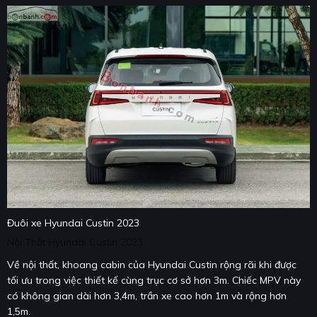
Đuôi xe Hyundai Custin 2023
Nội Thất Hyundai Custin 2023
Về nội thất, khoang cabin của Hyundai Custin rộng rãi khi được
tối ưu trong việc thiết kế cùng trục cơ sở hơn 3m. Chiếc MPV này
có không gian dài hơn 3,4m, trần xe cao hơn 1m và rộng hơn
1,5m.