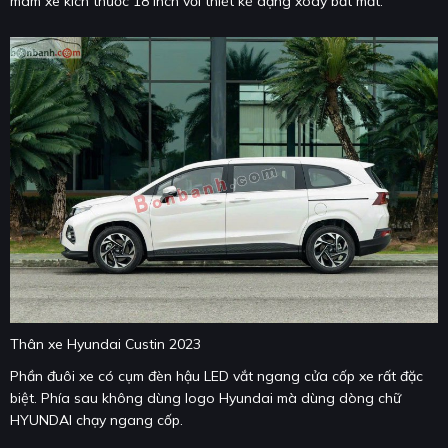
mâm xe kích thước 18 inch với thiết kế dạng xoáy bắt mắt.
Thân xe Hyundai Custin 2023
Phần đuôi xe có cụm đèn hậu LED vắt ngang cửa cốp xe rất đặc
biệt. Phía sau không dùng logo Hyundai mà dùng dòng chữ
HYUNDAI chạy ngang cốp.