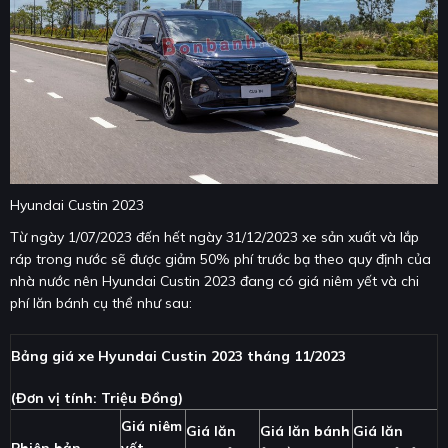
Hyundai Custin 2023
Từ ngày 1/07/2023 đến hết ngày 31/12/2023 xe sản xuất và lắp
ráp trong nước sẽ được giảm 50% phí trước bạ theo quy định của
nhà nước nên Hyundai Custin 2023 đang có giá niêm yết và chi
phí lăn bánh cụ thể như sau:
Bảng giá xe Hyundai Custin 2023 tháng 11/2023
(Đơn vị tính: Triệu Đồng)
Giá niêm
Giá lăn
Giá lăn bánh
Giá lăn
Phiên bản
yết