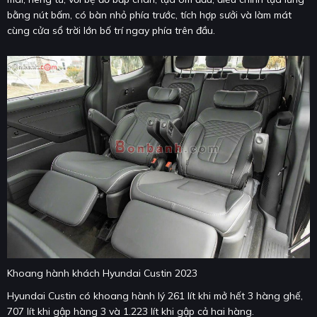
bằng nút bấm, có bàn nhỏ phía trước, tích hợp sưởi và làm mát
cùng cửa sổ trời lớn bố trí ngay phía trên đầu.
Khoang hành khách Hyundai Custin 2023
Hyundai Custin có khoang hành lý 261 lít khi mở hết 3 hàng ghế,
707 lít khi gập hàng 3 và 1.223 lít khi gập cả hai hàng.