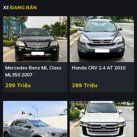
XE
ĐANG BÁN
Mercedes Benz ML Class
Honda CRV 2.4 AT 2010
ML350 2007
299 Triệu
289 Triệu