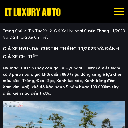
Trang Chủ
Tin Tức Xe
Giá Xe Hyundai Custin Tháng 11/2023
Và Đánh Giá Xe Chi Tiết
GIÁ XE HYUNDAI CUSTIN THÁNG 11/2023 VÀ ĐÁNH
GIÁ XE CHI TIẾT
Hyundai Custin (hay còn gọi là Hyundai Custo) ở Việt Nam
có 3 phiên bản, giá khởi điểm 850 triệu đồng cùng 6 lựa chọn
màu sắc (Trắng, Đen, Bạc, Xanh lục bảo, Xanh bóng đêm,
Xám kim loại); chế độ bảo hành 5 năm hoặc 100.000km tùy
điều kiện nào đến trước.