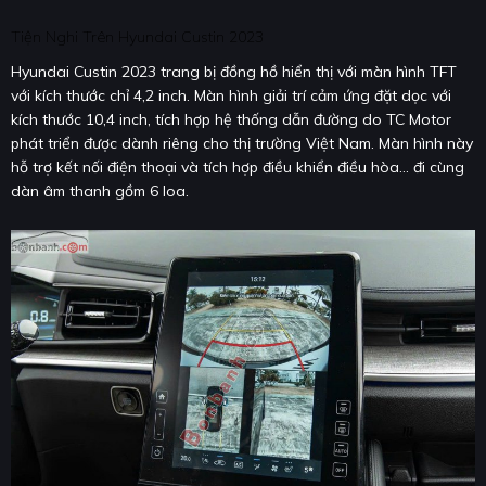
Tiện Nghi Trên Hyundai Custin 2023
Hyundai Custin 2023 trang bị đồng hồ hiển thị với màn hình TFT
với kích thước chỉ 4,2 inch. Màn hình giải trí cảm ứng đặt dọc với
kích thước 10,4 inch, tích hợp hệ thống dẫn đường do TC Motor
phát triển được dành riêng cho thị trường Việt Nam. Màn hình này
hỗ trợ kết nối điện thoại và tích hợp điều khiển điều hòa... đi cùng
dàn âm thanh gồm 6 loa.