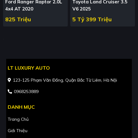
Ford Ranger Raptor 2.0L
Toyota Land Cruiser 3.5
4x4 AT 2020
V6 2025
825 Triệu
5 Tỷ 399 Triệu
LT LUXURY AUTO
123-125 Phạm Văn Đồng, Quận Bắc Từ Liêm, Hà Nội
0968253889
DANH MỤC
Trang Chủ
Giới Thiệu