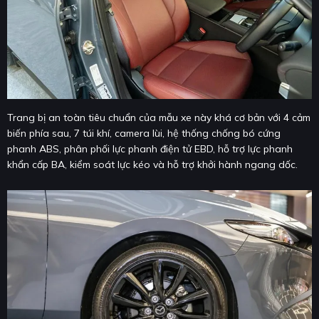
Trang bị an toàn tiêu chuẩn của mẫu xe này khá cơ bản với 4 cảm
biến phía sau, 7 túi khí, camera lùi, hệ thống chống bó cứng
phanh ABS, phân phối lực phanh điện tử EBD, hỗ trợ lực phanh
khẩn cấp BA, kiểm soát lực kéo và hỗ trợ khởi hành ngang dốc.