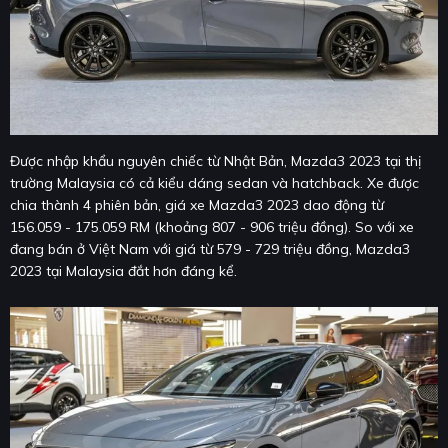
Được nhập khẩu nguyên chiếc từ Nhật Bản, Mazda3 2023 tại thị
trường Malaysia có cả kiểu dáng sedan và hatchback. Xe được
chia thành 4 phiên bản, giá xe Mazda3 2023 dao động từ
156.059 - 175.059 RM (khoảng 807 - 906 triệu đồng). So với xe
đang bán ở Việt Nam với giá từ 579 - 729 triệu đồng, Mazda3
2023 tại Malaysia đắt hơn đáng kể.