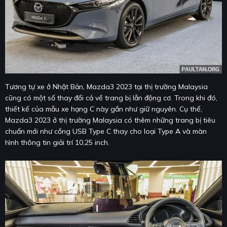
Tương tự xe ở Nhật Bản, Mazda3 2023 tại thị trường Malaysia
cũng có một số thay đổi cả về trang bị lẫn động cơ. Trong khi đó,
thiết kế của mẫu xe hạng C này gần như giữ nguyên. Cụ thể,
Mazda3 2023 ở thị trường Malaysia có thêm những trang bị tiêu
chuẩn mới như cổng USB Type C thay cho loại Type A và màn
hình thông tin giải trí 10,25 inch.