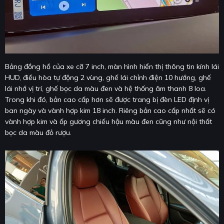
Bảng đồng hồ của xe cỡ 7 inch, màn hình hiển thị thông tin kính lái
HUD, điều hòa tự động 2 vùng, ghế lái chỉnh điện 10 hướng, ghế
lái nhớ vị trí, ghế bọc da màu đen và hệ thống âm thanh 8 loa.
Trong khi đó, bản cao cấp hơn sẽ được trang bị đèn LED định vị
ban ngày và vành hợp kim 18 inch. Riêng bản cao cấp nhất sẽ có
vành hợp kim và ốp gương chiếu hậu màu đen cũng như nội thất
bọc da màu đỏ rượu.