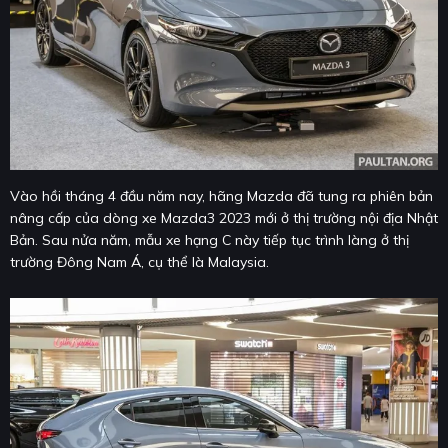
Vào hồi tháng 4 đầu năm nay, hãng Mazda đã tung ra phiên bản
nâng cấp của dòng xe Mazda3 2023 mới ở thị trường nội địa Nhật
Bản. Sau nửa năm, mẫu xe hạng C này tiếp tục trình làng ở thị
trường Đông Nam Á, cụ thể là Malaysia.