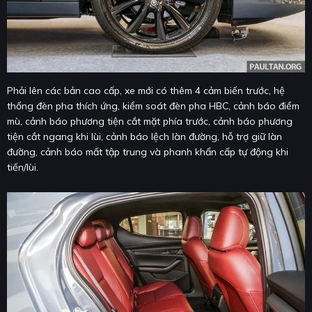
Phải lên các bản cao cấp, xe mới có thêm 4 cảm biến trước, hệ
thống đèn pha thích ứng, kiểm soát đèn pha HBC, cảnh báo điểm
mù, cảnh báo phương tiện cắt mặt phía trước, cảnh báo phương
tiện cắt ngang khi lùi, cảnh báo lệch làn đường, hỗ trợ giữ làn
đường, cảnh báo mất tập trung và phanh khẩn cấp tự động khi
tiến/lùi.