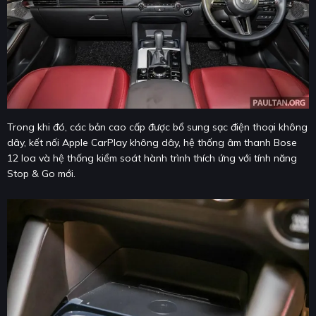
Trong khi đó, các bản cao cấp được bổ sung sạc điện thoại không
dây, kết nối Apple CarPlay không dây, hệ thống âm thanh Bose
12 loa và hệ thống kiểm soát hành trình thích ứng với tính năng
Stop & Go mới.