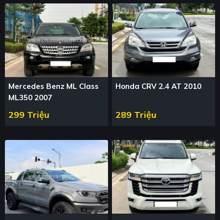
Mercedes Benz ML Class
Honda CRV 2.4 AT 2010
ML350 2007
299 Triệu
289 Triệu