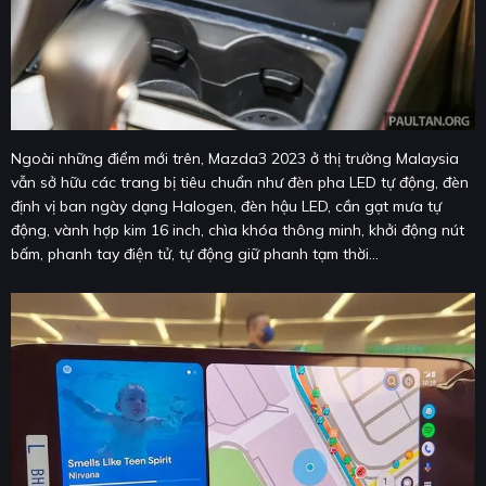
Ngoài những điểm mới trên, Mazda3 2023 ở thị trường Malaysia
vẫn sở hữu các trang bị tiêu chuẩn như đèn pha LED tự động, đèn
định vị ban ngày dạng Halogen, đèn hậu LED, cần gạt mưa tự
động, vành hợp kim 16 inch, chìa khóa thông minh, khởi động nút
bấm, phanh tay điện tử, tự động giữ phanh tạm thời...