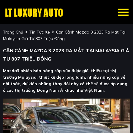
Trang Chủ
Tin Tức Xe
Cận Cảnh Mazda 3 2023 Ra Mắt Tại
Malaysia Giá Từ 807 Triệu Đồng
CẬN CẢNH MAZDA 3 2023 RA MẮT TẠI MALAYSIA GIÁ
TỪ 807 TRIỆU ĐỒNG
Mazda3 phiên bản nâng cấp vừa được giới thiệu tại thị
trường Malaysia, thiết kế đẹp long lanh, nhiều nâng cấp về
nội thất, dự kiến những thay đổi này có thể sẽ được áp dụng
ở các thị trường Đông Nam Á khác như Việt Nam.