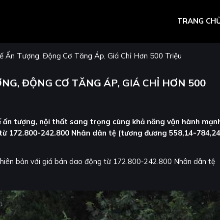
TRANG CH
Kế Ấn Tượng, Động Cơ Tăng Áp, Giá Chỉ Hơn 500 Triệu
ỢNG, ĐỘNG CƠ TĂNG ÁP, GIÁ CHỈ HƠN 500
 ấn tượng, nội thất sang trọng cùng khả năng vận hành mạn
n từ 172.800-242.800 Nhân dân tệ (tương đương 558,14-784,2
phiên bản với giá bán dao động từ 172.800-242.800 Nhân dân tệ