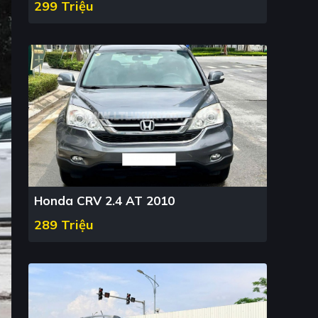
299 Triệu
Honda CRV 2.4 AT 2010
289 Triệu