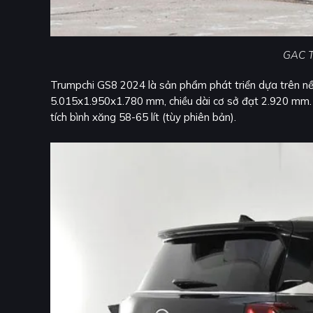
GAC T
Trumpchi GS8 2024 là sản phẩm phát triển dựa trên nề
5.015x1.950x1.780 mm, chiều dài cơ sở đạt 2.920 mm. 
tích bình xăng 58-65 lít (tùy phiên bản).