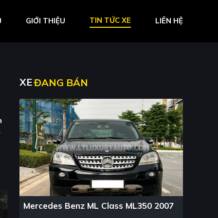
TIN TỨC XE
Ủ
GIỚI THIỆU
LIÊN HỆ
XE
ĐANG BÁN
h
4
Mercedes Benz ML Class ML350 2007