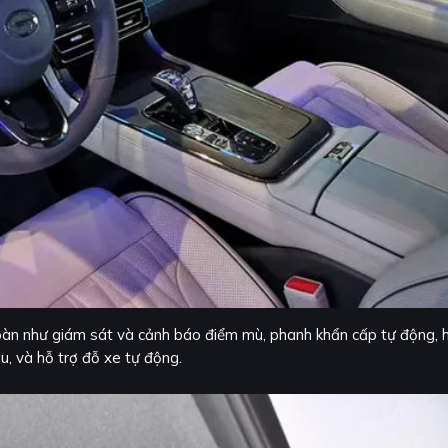
oàn như giám sát và cảnh báo điểm mù, phanh khẩn cấp tự động, 
u, và hỗ trợ đỗ xe tự động.