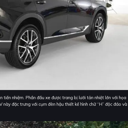
n tiền nhiệm. Phần đầu xe được trang bị lưới tản nhiệt lớn với họa
 này đặc trưng với cụm đèn hậu thiết kế hình chữ “H” độc đáo và