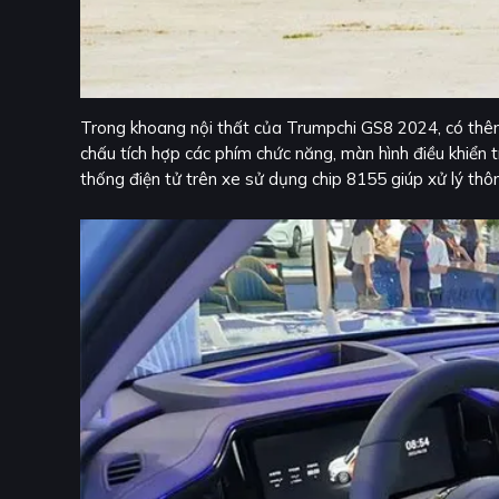
Trong khoang nội thất của Trumpchi GS8 2024, có thêm
chấu tích hợp các phím chức năng, màn hình điều khiển 
thống điện tử trên xe sử dụng chip 8155 giúp xử lý th