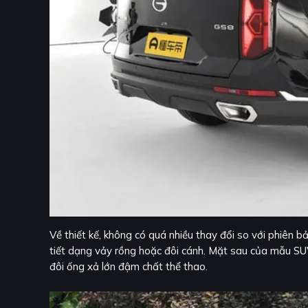
Về thiết kế, không có quá nhiều thay đổi so với phiên bả
tiết dạng vảy rồng hoặc đôi cánh. Mặt sau của mẫu SUV
đôi ống xả lớn đậm chất thể thao.