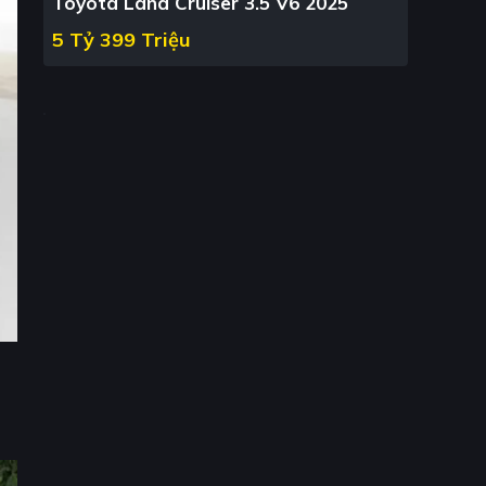
Toyota Land Cruiser 3.5 V6 2025
5 Tỷ 399 Triệu