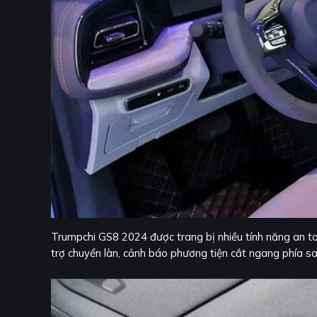
Trumpchi GS8 2024 được trang bị nhiều tính năng an t
trợ chuyển làn, cảnh báo phương tiện cắt ngang phía sa