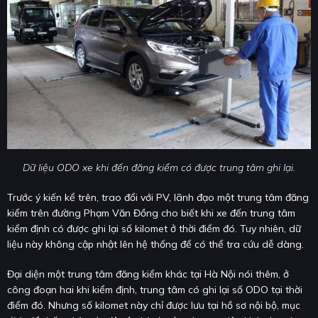
Dữ liệu ODO xe khi đến đăng kiểm có được trung tâm ghi lại.
Trước ý kiến kể trên, trao đổi với PV, lãnh đạo một trung tâm đăng
kiểm trên đường Phạm Văn Đồng cho biết khi xe đến trung tâm
kiểm định có được ghi lại số kilomet ở thời điểm đó. Tuy nhiên, dữ
liệu này không cập nhật lên hệ thống để có thể tra cứu dễ dàng.
Đại diện một trung tâm đăng kiểm khác tại Hà Nội nói thêm, ở
công đoạn hai khi kiểm định, trung tâm có ghi lại số ODO tại thời
điểm đó. Nhưng số kilomet này chỉ được lưu tại hồ sơ nội bộ, mục