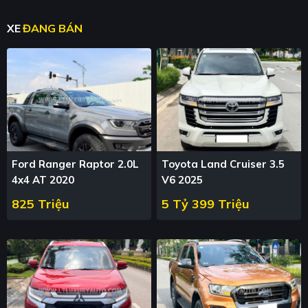
XE
ĐANG BÁN
Ford Ranger Raptor 2.0L
Toyota Land Cruiser 3.5
4x4 AT 2020
V6 2025
825 Triệu
5 Tỷ 399 Triệu