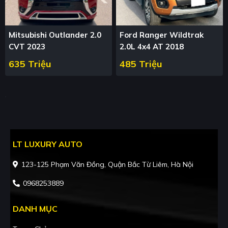
Mitsubishi Outlander 2.0
Ford Ranger Wildtrak
CVT 2023
2.0L 4x4 AT 2018
635 Triệu
485 Triệu
LT LUXURY AUTO
123-125 Phạm Văn Đồng, Quận Bắc Từ Liêm, Hà Nội
0968253889
DANH MỤC