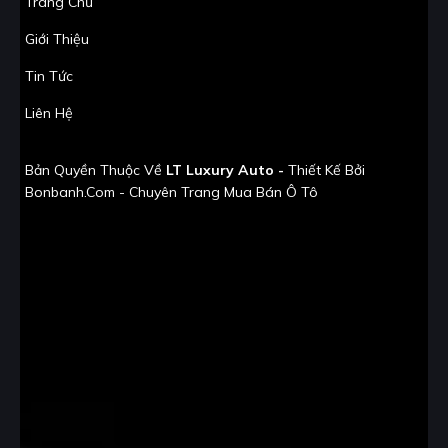
Trang Chủ
Giới Thiệu
Tin Tức
Liên Hệ
Bản Quyền Thuộc Về
LT Luxury Auto -
Thiết Kế Bởi
Bonbanh.com - Chuyên Trang Mua Bán Ô Tô