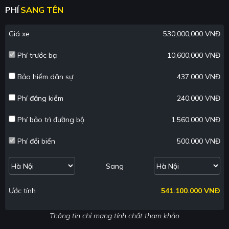
PHÍ
SANG TÊN
Giá xe
530,000,000 VNĐ
Phí trước bạ
10,600,000 VNĐ
Bảo hiểm dân sự
437.000 VNĐ
Phí đăng kiểm
240.000 VNĐ
Phí bảo trì đường bộ
1.560.000 VNĐ
Phí đổi biển
500.000 VNĐ
Sang
Ước tính
541.100.000 VNĐ
Thông tin chỉ mang tính chất tham khảo