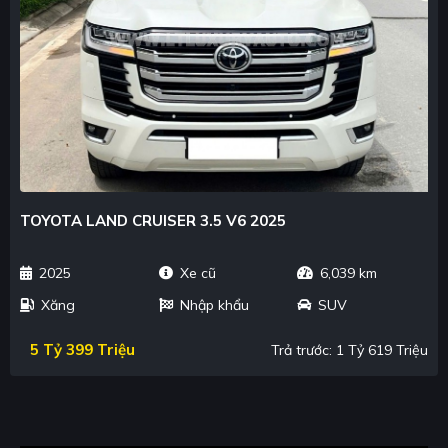
TOYOTA LAND CRUISER 3.5 V6 2025
2025
Xe cũ
6,039 km
Xăng
Nhập khẩu
SUV
5 Tỷ 399 Triệu
Trả trước: 1 Tỷ 619 Triệu