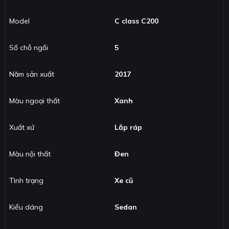
Model
C class C200
Số chỗ ngồi
5
Năm sản xuất
2017
Màu ngoại thất
Xanh
Xuất xứ
Lắp ráp
Màu nội thất
Đen
Tình trạng
Xe cũ
Kiểu dáng
Sedan