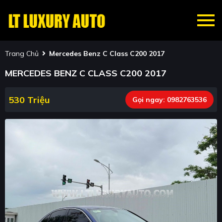
Trang Chủ
Mercedes Benz C Class C200 2017
MERCEDES BENZ C CLASS C200 2017
530 Triệu
Gọi ngay:
0982763536