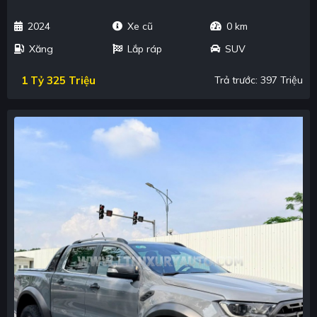
2024
Xe cũ
0 km
Xăng
Lắp ráp
SUV
1 Tỷ 325 Triệu
Trả trước: 397 Triệu