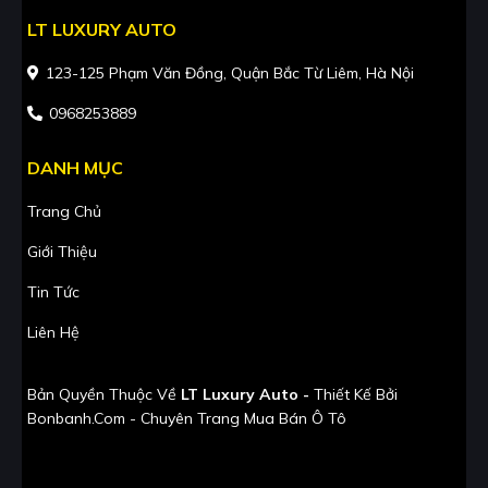
LT LUXURY AUTO
123-125 Phạm Văn Đồng, Quận Bắc Từ Liêm, Hà Nội
0968253889
DANH MỤC
Trang Chủ
Giới Thiệu
Tin Tức
Liên Hệ
Bản Quyền Thuộc Về
LT Luxury Auto -
Thiết Kế Bởi
Bonbanh.com - Chuyên Trang Mua Bán Ô Tô