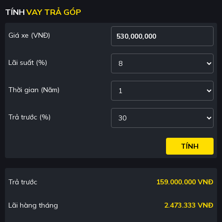
TÍNH
VAY TRẢ GÓP
Giá xe
(VNĐ)
Lãi suất
(%)
Thời gian
(Năm)
Trả trước
(%)
TÍNH
Trả trước
159.000.000 VNĐ
Lãi hàng tháng
2.473.333 VNĐ