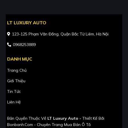
LT LUXURY AUTO
123-125 Phạm Văn Đồng, Quận Bắc Từ Liêm, Hà Nội
0968253889
DANH MỤC
Trang Chủ
Giới Thiệu
Tin Tức
Liên Hệ
Bản Quyền Thuộc Về
LT Luxury Auto -
Thiết Kế Bởi
Bonbanh.com - Chuyên Trang Mua Bán Ô Tô