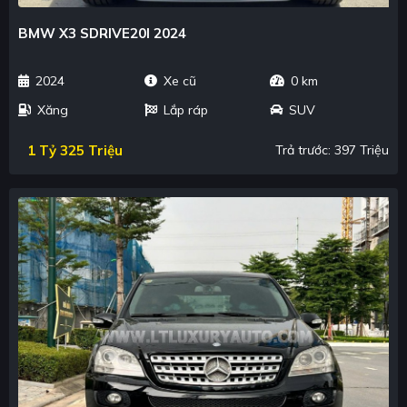
BMW X3 SDRIVE20I 2024
2024
Xe cũ
0 km
Xăng
Lắp ráp
SUV
1 Tỷ 325 Triệu
Trả trước: 397 Triệu