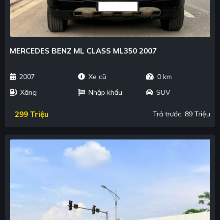
MERCEDES BENZ ML CLASS ML350 2007
2007
Xe cũ
0 km
Xăng
Nhập khẩu
SUV
299 Triệu
Trả trước: 89 Triệu