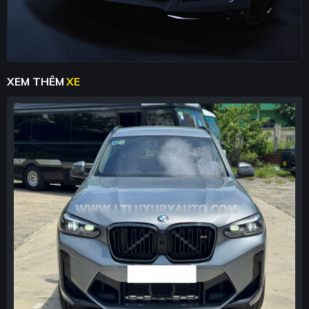
XEM THÊM
XE