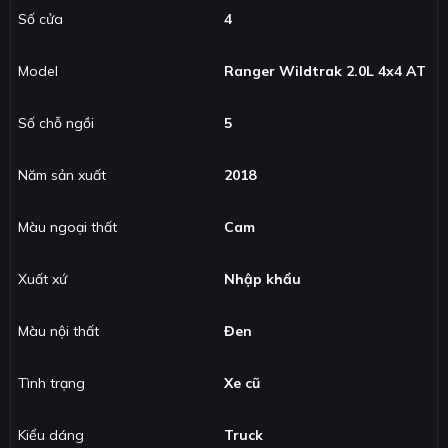
Số cửa
4
Model
Ranger Wildtrak 2.0L 4x4 AT
Số chỗ ngồi
5
Năm sản xuất
2018
Màu ngoại thất
Cam
Xuất xứ
Nhập khẩu
Màu nội thất
Đen
Tình trạng
Xe cũ
Kiểu dáng
Truck