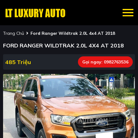
Trang Chủ
Ford Ranger Wildtrak 2.0L 4x4 AT 2018
FORD RANGER WILDTRAK 2.0L 4X4 AT 2018
485 Triệu
Gọi ngay:
0982763536